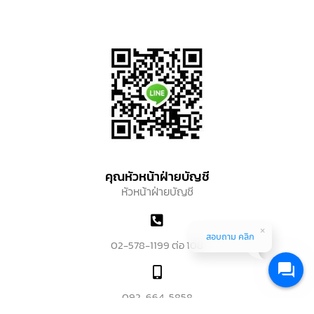
คุณหัวหน้าฝ่ายบัญชี
หัวหน้าฝ่ายบัญชี
สอบถาม คลิก
02-578-1199 ต่อ 108
092-664-5858