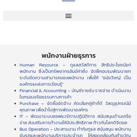
พนักงานฝ่ายธุรการ
Human Resource – ดูแลสวัสดิการ สิทธิประโยชน์แก่
พนักงาน ซึ่งเป็นทรัพยากรอันมีค่ายิ่ง จัดฝึกอบรมพัฒนายก
ระดับขีดความสามารถของพนักงาน เพื่อให้ “ธนัชวิชญ์ เป็น
องค์กรแหล่งการเรียนรู้”
Financial & Accounting – บัญชีรายรับ รายจ่าย ดำเนินงาน
ในกรอบจริยธรรมทางการค้า
Purchase – จัดซื้อจัดจ้าง คัดเลือกคู่ค้าที่ดี วัสดุอุปกรณ์มี
คุณภาพ เพื่อนำไปสู่การพัฒนาองค์กร
IT – พัฒนาระบบซอฟแวร์การปฏิบัติการ สนับสนุนด้านเครือ
ข่าย ส่งเสริมการทำงานให้มีประสิทธิภาพ ก้าวทันโลกดิจิตอล
Bus Operation – ประสานงาน กำกับดูแล สนับสนุน พนักงาน
ขับรถและพนักงานบริการประจำรถ ให้สอดคล้องกับคำขวัญ