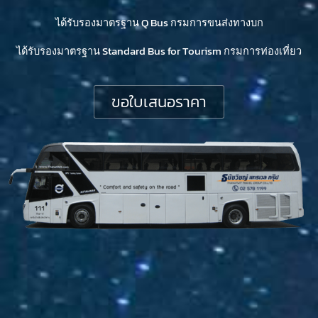
ได้รับรองมาตรฐาน Q Bus กรมการขนส่งทางบก
ได้รับรองมาตรฐาน Standard Bus for Tourism กรมการท่องเที่ยว
ขอใบเสนอราคา