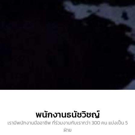
พนักงานธนัชวิชญ์
เรามีพนักงานมืออาชีพ ที่ร่วมงานกับเรากว่า 300 คน แบ่งเป็น 5
ฝ่าย