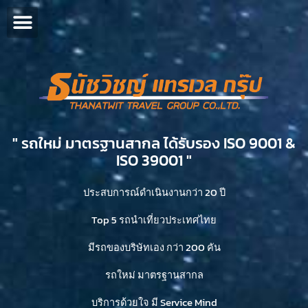
" รถใหม่ มาตรฐานสากล ได้รับรอง ISO 9001 &
ISO 39001 "​
ประสบการณ์ดำเนินงานกว่า 20 ปี
Top 5 รถนำเที่ยวประเทศไทย
มีรถของบริษัทเอง กว่า 200 คัน
รถใหม่ มาตรฐานสากล
บริการด้วยใจ มี Service Mind