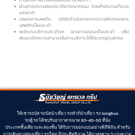
ผ่านการตรวจสอบประวัติอาชญากรรม โดยสำนักงานตำรวจ
แห่งชาติ
ปลอดสารเสพติด บริษัทดำเนินการการตรวจคัดกรองสาร
เสพติดเป็นประจำ
พนักงานบริการประจำรถ ผ่านการอบรมเป็นประจำ เพื่อ
พัฒนาขีดความสามารถในการบริการ ให้ได้มาตรฐานสากล
ให้
เช่ารถบัส
รถบัสนำเที่ยว
รถทัวร์นำเที่ยว
รถ longbus
รถตู้
รถโค้ช
ปรับอากาศ ขนาด 30-40-50 ที่นั่ง
ประเภทชั้นเดียวและสองชั้น ได้รับการออกแบบอย่างพิถีพิถัน สำหรับ
การเดินทางท่องเที่ยว รถใหม่ มีประสิทธิภาพ ได้มาตรฐาน ระบบความ