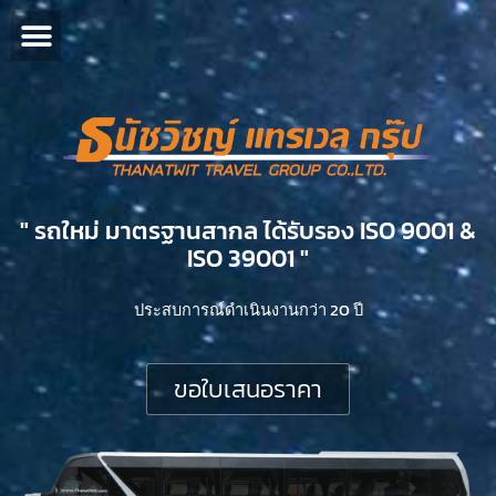
" รถใหม่ มาตรฐานสากล ได้รับรอง ISO 9001 &
ISO 39001 "​
ประสบการณ์ดำเนินงานกว่า 20 ปี
ขอใบเสนอราคา