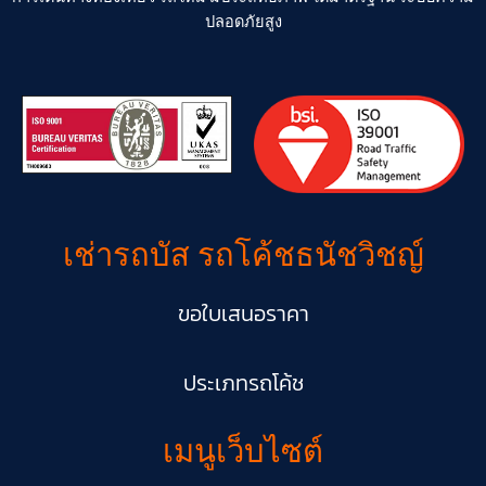
ปลอดภัยสูง
เช่ารถบัส รถโค้ชธนัชวิชญ์
ขอใบเสนอราคา
ประเภทรถโค้ช​
เมนูเว็บไซต์