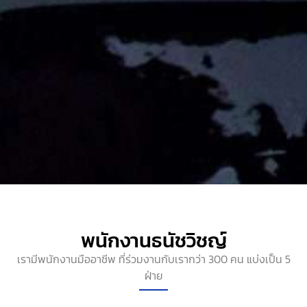
พนักงานธนัชวิชญ์
เรามีพนักงานมืออาชีพ ที่ร่วมงานกับเรากว่า 300 คน แบ่งเป็น 5
ฝ่าย