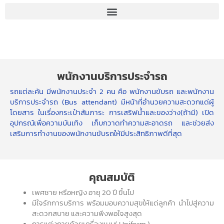
พนักงานบริการประจำรถ
รถแต่ละคัน มีพนักงานประจำ 2 คน คือ พนักงานขับรถ และพนักงาน
บริการประจำรถ (Bus attendant) มีหน้าที่อำนวยความสะดวกแด่ผู้
โดยสาร ในเรื่องกระเป๋าสัมภาระ การเสริฟน้ำและของว่าง(ถ้ามี) เปิด
อุปกรณ์เพื่อความบันเทิง เก็บกวาดทำความสะอาดรถ และช่วยส่ง
เสริมการทำงานของพนักงานขับรถให้มีประสิทธิภาพดีที่สุด
คุณสมบัติ
เพศชาย หรือหญิง อายุ 20 ปี ขึ้นไป
มีใจรักการบริการ พร้อมมอบความสุขให้แด่ลูกค้า นำไปสู่ความ
สะดวกสบาย และความพึงพอใจสูงสุด
การแต่งกายด้วยเครื่องแบบ( Uniform )