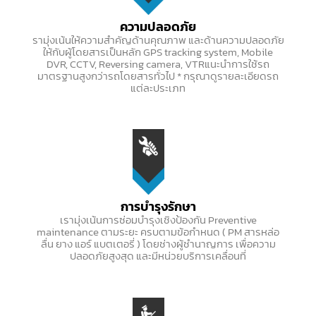
ความปลอดภัย
รามุ่งเน้นให้ความสำคัญด้านคุณภาพ และด้านความปลอดภัย
ให้กับผู้โดยสารเป็นหลัก GPS tracking system, Mobile
DVR, CCTV, Reversing camera, VTRแนะนำการใช้รถ
มาตรฐานสูงกว่ารถโดยสารทั่วไป * กรุณาดูรายละเอียดรถ
แต่ละประเภท
การบำรุงรักษา
เรามุ่งเน้นการซ่อมบำรุงเชิงป้องกัน Preventive
maintenance ตามระยะ ครบตามข้อกำหนด ( PM สารหล่อ
ลื่น ยาง แอร์ แบตเตอรี่ ) โดยช่างผู้ชำนาญการ เพื่อความ
ปลอดภัยสูงสุด และมีหน่วยบริการเคลื่อนที่