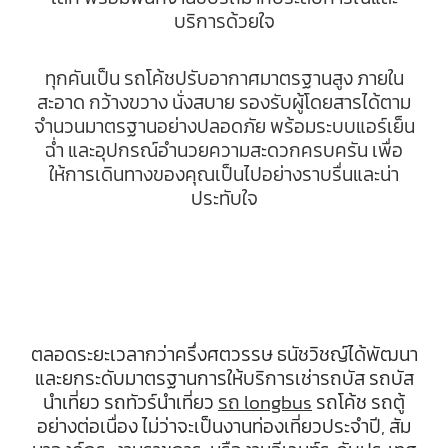
บริการด้วยใจ
ทุกคันเป็น รถโค้ชปรับอากาศมาตรฐานสูง ภายใน
สะอาด กว้างขวาง นั่งสบาย รองรับผู้โดยสารได้ตาม
จำนวนมาตรฐานอย่างปลอดภัย พร้อมระบบแอร์เย็น
ฉ่ำ และอุปกรณ์อำนวยความสะดวกครบครัน เพื่อ
ให้การเดินทางของคุณเป็นไปอย่างราบรื่นและน่า
ประทับใจ
ตลอดระยะเวลากว่าครึ่งศตวรรษ ธนัชวิชญ์ได้พัฒนา
และยกระดับมาตรฐานการให้บริการเช่ารถบัส รถบัส
นำเที่ยว รถทัวร์นำเที่ยว
รถ longbus
รถโค้ช รถตู้
อย่างต่อเนื่อง ไม่ว่าจะเป็นงานท่องเที่ยวประจำปี, สัม