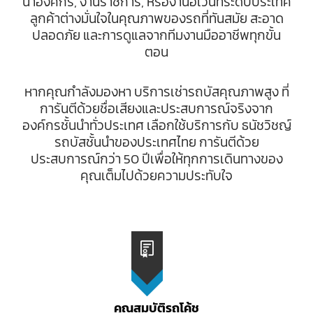
นาองค์กร, งานราชการ, หรืองานอีเวนท์ระดับประเทศ
ลูกค้าต่างมั่นใจในคุณภาพของรถที่ทันสมัย สะอาด
ปลอดภัย และการดูแลจากทีมงานมืออาชีพทุกขั้น
ตอน
หากคุณกำลังมองหา บริการเช่ารถบัสคุณภาพสูง ที่
การันตีด้วยชื่อเสียงและประสบการณ์จริงจาก
องค์กรชั้นนำทั่วประเทศ เลือกใช้บริการกับ ธนัชวิชญ์
รถบัสชั้นนำของประเทศไทย การันตีด้วย
ประสบการณ์กว่า 50 ปีเพื่อให้ทุกการเดินทางของ
คุณเต็มไปด้วยความประทับใจ
คุณสมบัติรถโค้ช