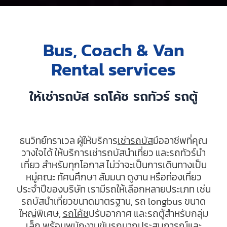
Bus, Coach & Van
Rental services​
ให้เช่ารถบัส รถโค้ช รถทัวร์ รถตู้
ธนวิทย์ทราเวล ผู้ให้บริการ
เช่ารถบัส
มืออาชีพที่คุณ
วางใจได้ ให้บริการเช่ารถบัสนำเที่ยว และรถทัวร์นำ
เที่ยว สำหรับทุกโอกาส ไม่ว่าจะเป็นการเดินทางเป็น
หมู่คณะ ทัศนศึกษา สัมมนา ดูงาน หรือท่องเที่ยว
ประจำปีของบริษัท เรามีรถให้เลือกหลายประเภท เช่น
รถบัสนำเที่ยวขนาดมาตรฐาน, รถ longbus ขนาด
ใหญ่พิเศษ,
รถโค้ช
ปรับอากาศ และรถตู้สำหรับกลุ่ม
เล็ก พร้อมพนักงานขับรถมากประสบการณ์และ