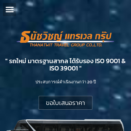
" รถใหม่ มาตรฐานสากล ได้รับรอง ISO 9001 &
ISO 39001 "​
ประสบการณ์ดำเนินงานกว่า 20 ปี
ขอใบเสนอราคา