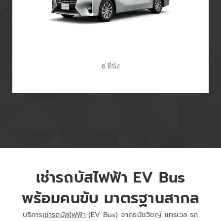
6 ที่นั่ง
เช่ารถบัสไฟฟ้า EV Bus
พร้อมคนขับ มาตรฐานสากล
บริการ
เช่ารถบัสไฟฟ้า
(EV Bus) จากธนัชวิชญ์ แทรเวล รถ