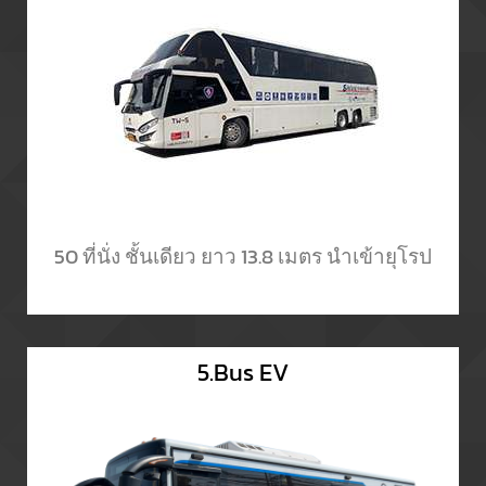
50 ที่นั่ง ชั้นเดียว ยาว 13.8 เมตร นำเข้ายุโรป
5.Bus EV