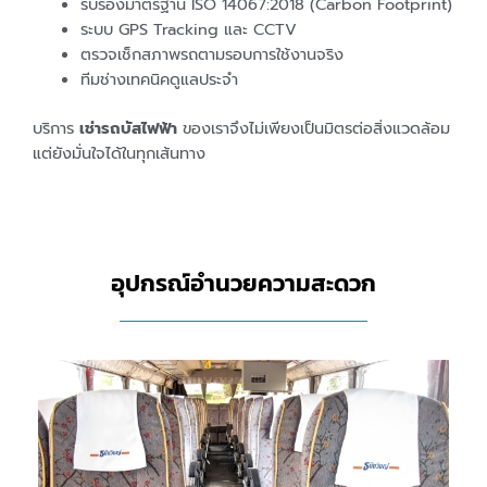
รับรองมาตรฐาน ISO 14067:2018 (Carbon Footprint)
ระบบ GPS Tracking และ CCTV
ตรวจเช็กสภาพรถตามรอบการใช้งานจริง
ทีมช่างเทคนิคดูแลประจำ
บริการ
เช่ารถบัสไฟฟ้า
ของเราจึงไม่เพียงเป็นมิตรต่อสิ่งแวดล้อม
แต่ยังมั่นใจได้ในทุกเส้นทาง
อุปกรณ์อำนวยความสะดวก