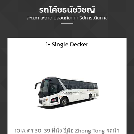
รถโค้ชธนัชวิชญ์
สะดวก สะอาด ปลอดภัยทุกทริปการเดินทาง
1+ Single Decker
10 เมตร 30-39 ที่นั่ง ยี่ห้อ Zhong Tong รถนำ