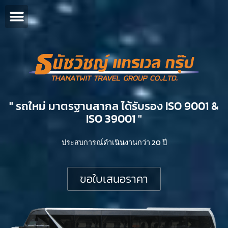
" รถใหม่ มาตรฐานสากล ได้รับรอง ISO 9001 &
ISO 39001 "​
ประสบการณ์ดำเนินงานกว่า 20 ปี
ขอใบเสนอราคา