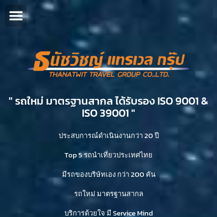
" รถใหม่ มาตรฐานสากล ได้รับรอง ISO 9001 &
ISO 39001 "​
ประสบการณ์ดำเนินงานกว่า 20 ปี
Top 5 รถนำเที่ยวประเทศไทย
มีรถของบริษัทเอง กว่า 200 คัน
รถใหม่ มาตรฐานสากล
บริการด้วยใจ มี Service Mind