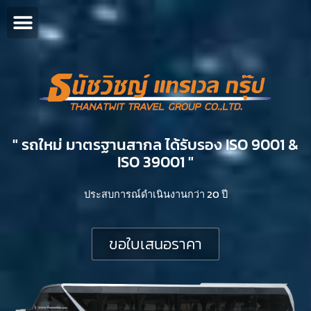
" รถใหม่ มาตรฐานสากล ได้รับรอง ISO 9001 &
ISO 39001 "​
ประสบการณ์ดำเนินงานกว่า 20 ปี
ขอใบเสนอราคา