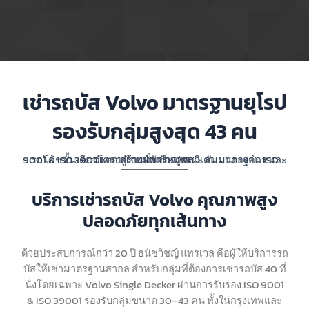
เช่ารถบัส Volvo มาตรฐานยุโรป
รองรับกลุ่มสูงสุด 43 คน
รถโค้ชชั้นเดียวโครงสร้างนำเข้าจากสวีเดน มาตรฐาน ISO 9001 & ISO 39001 ตอบโจทย์ทัวร์หมู่คณะ สัมมนาองค์กร และดูงานทั่วประเทศ
บริการเช่ารถบัส Volvo คุณภาพสูง
ปลอดภัยทุกเส้นทาง
ด้วยประสบการณ์กว่า 20 ปี ธนัชวิชญ์ แทรเวล คือผู้ให้บริการรถ
บัสให้เช่ามาตรฐานสากล สำหรับกลุ่มที่ต้องการเช่ารถบัส 40 ที่
นั่งโดยเฉพาะ Volvo Single Decker ผ่านการรับรอง ISO 9001
& ISO 39001 รองรับกลุ่มขนาด 30–43 คน ทั้งในกรุงเทพและ