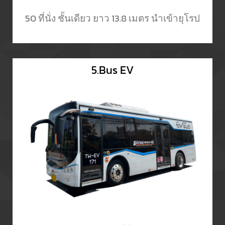
50 ที่นั่ง ชั้นเดียว ยาว 13.8 เมตร นำเข้ายุโรป
5.Bus EV