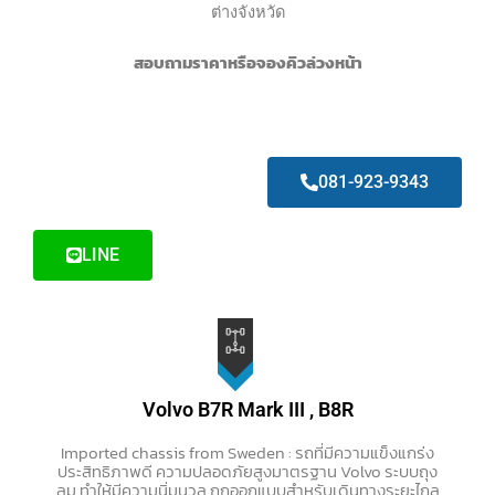
ต่างจังหวัด
สอบถามราคาหรือจองคิวล่วงหน้า
081-923-9343
LINE
Volvo B7R Mark III , B8R
Imported chassis from Sweden : รถที่มีความแข็งแกร่ง
ประสิทธิภาพดี ความปลอดภัยสูงมาตรฐาน Volvo ระบบถุง
ลม ทำให้มีความนิ่มนวล ถูกออกแบบสำหรับเดินทางระยะไกล