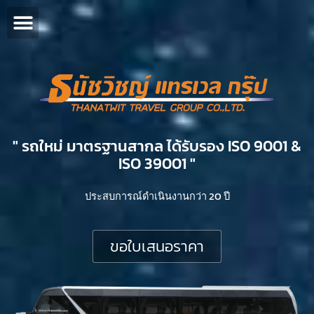
" รถใหม่ มาตรฐานสากล ได้รับรอง ISO 9001 &
ISO 39001 "​
ประสบการณ์ดำเนินงานกว่า 20 ปี
ขอใบเสนอราคา