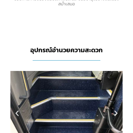
สม่ำเสมอ
อุปกรณ์อำนวยความสะดวก