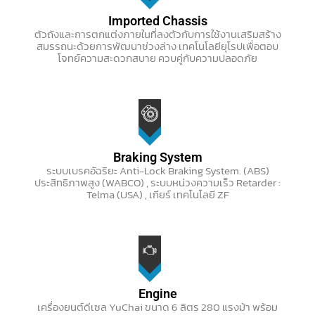
Imported Chassis
ตัวถังและการตกแต่งภายในที่ลงตัวกับการใช้งานเสริมสร้าง
สมรรถนะด้วยการพัฒนาช่วงล่าง เทคโนโลยียุโรปเพื่อตอบ
โจทย์ความสะดวกสบาย ควบคู่กับความปลอดภัย
Braking System
ระบบเบรคอัฉริยะ Anti-Lock Braking System. (ABS)
ประสิทธิภาพสูง (WABCO) , ระบบหน่วงความเร็ว Retarder :
Telma (USA) , เกียร์ เทคโนโลยี ZF
Engine
เครื่องยนต์ดีเซล YuChai ขนาด 6 ลิตร 280 แรงม้า พร้อม