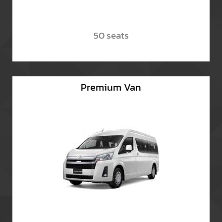
50 seats
Premium Van