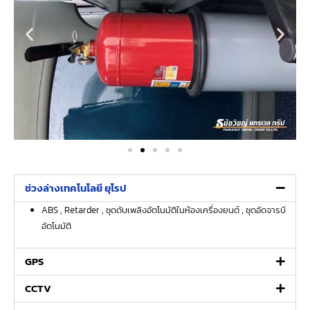
ช่วงล่างเทคโนโลยี ยุโรป​
ABS , Retarder , ชุดดับเพลิงอัตโนมัติในห้องเครื่องยนต์ , ชุดอัดจารบี
อัตโนมัติ
GPS​
CCTV​