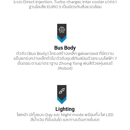
ระบบ Direct Injection, Turbo charger, Inter cooler มาตรา
ฐานไอเสีย EURO 3 เป็นมิตรกับสิ่งแวดล้อม
Bus Body
ตัวถัง (Bus Body) โครงสร้างเหล็ก galvanized ที่มีความ
แข็งแกร่งกว่าเหล็กทั่วไป ตัวถังชุบสีกันสนิมด้วยระบบไฟฟ้า 7
ขั้นตอน ตามมาตราฐาน Zhong Tong พ่นสีด้วยหุ่นยนต์
(Robot)
Lighting
ไฟหน้า มีทั้งแบบ Day และ Night mode พร้อมทั้ง ไฟ LED
สีน้ำเงิน ที่ขั้นบันได และทางเดินภายในรถ