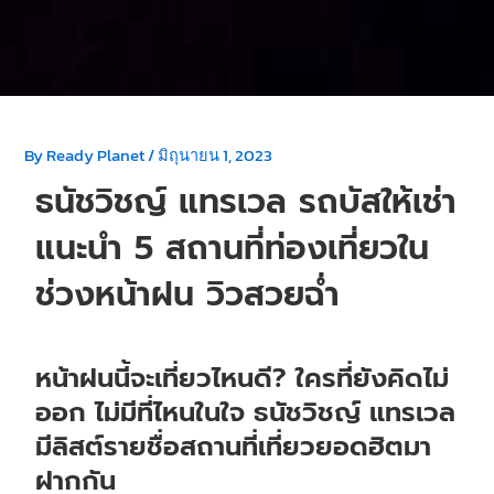
By
Ready Planet
/
มิถุนายน 1, 2023
ธนัชวิชญ์ แทรเวล รถบัสให้เช่า
แนะนำ 5 สถานที่ท่องเที่ยวใน
ช่วงหน้าฝน วิวสวยฉ่ำ
หน้าฝนนี้จะเที่ยวไหนดี? ใครที่ยังคิดไม่
ออก ไม่มีที่ไหนในใจ ธนัชวิชญ์ แทรเวล
มีลิสต์รายชื่อสถานที่เที่ยวยอดฮิตมา
ฝากกัน