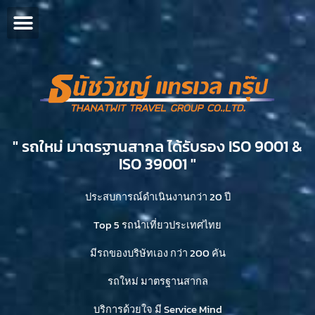
" รถใหม่ มาตรฐานสากล ได้รับรอง ISO 9001 &
ISO 39001 "​
ประสบการณ์ดำเนินงานกว่า 20 ปี
Top 5 รถนำเที่ยวประเทศไทย
มีรถของบริษัทเอง กว่า 200 คัน
รถใหม่ มาตรฐานสากล
บริการด้วยใจ มี Service Mind