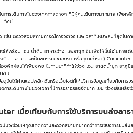
ับการเดินทางในช่วงเทศกาลต่างๆ ที่มีผู้คนเดินทางมากมาย เพื่อหลี
ดังนี้
 เช่น ตรวจสอบสถานการณ์การจราจร และเวลาที่เหมาะสมที่สุดในการเดิ
้พร้อม เช่น น้ำดื่ม อาหารว่าง และยาฉุกเฉินเพื่อให้มั่นใจในการเด
รเดินทาง ไม่ว่าจะเป็นสมรรถนะของรถ หรือคุณ
เช่ารถตู้ Commuter
ก
องพักผ่อนให้เพียงพอ ไม่ทานยาที่ทำให้ง่วง เช่น ยาลดน้ำมูก ยาภูมิแ
็นต้น
ันได้ผ่านแอปพลิเคชันหรือเว็บไซต์ที่ให้บริการข้อมูลเกี่ยวกับก
ลี่ยงการเดินทางในช่วงเวลาที่มีการจราจรแออัดมาก เช่น ช่วงเย็นหรื
uter
เมื่อเทียบกับการใช้บริการขนส่งสา
วนั้นจะช่วยให้คุณเกิดความสะดวกสบายที่มากกว่าการใช้บริการขนส่ง