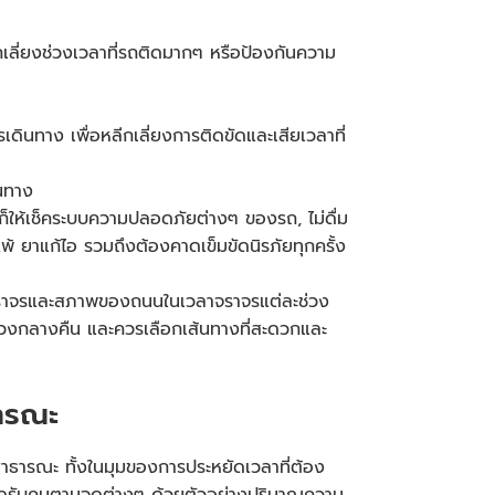
กเลี่ยงช่วงเวลาที่รถติดมากๆ หรือป้องกันความ
นทาง เพื่อหลีกเลี่ยงการติดขัดและเสียเวลาที่
ินทาง
็ให้เช็คระบบความปลอดภัยต่างๆ ของรถ, ไม่ดื่ม
พ้ ยาแก้ไอ รวมถึงต้องคาดเข็มขัดนิรภัยทุกครั้ง
ารจราจรและสภาพของถนนในเวลาจราจรแต่ละช่วง
อช่วงกลางคืน และควรเลือกเส้นทางที่สะดวกและ
ธารณะ
สาธารณะ ทั้งในมุมของการประหยัดเวลาที่ต้อง