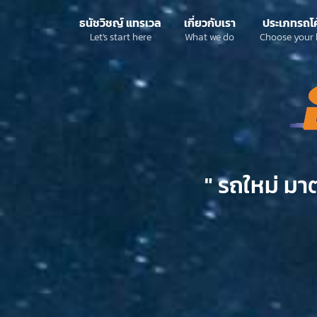
ธนัชวิชญ์ แทรเวล
เกี่ยวกับเรา
ประเภทรถโ
Let's start here
What we do
Choose your 
" รถใหม่ มา