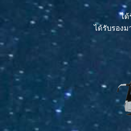
ได
ได้รับรองม