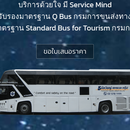
บริการด้วยใจ มี Service Mind
้รับรองมาตรฐาน Q Bus กรมการขนส่งทา
าตรฐาน Standard Bus for Tourism กรมกา
ขอใบเสนอราคา