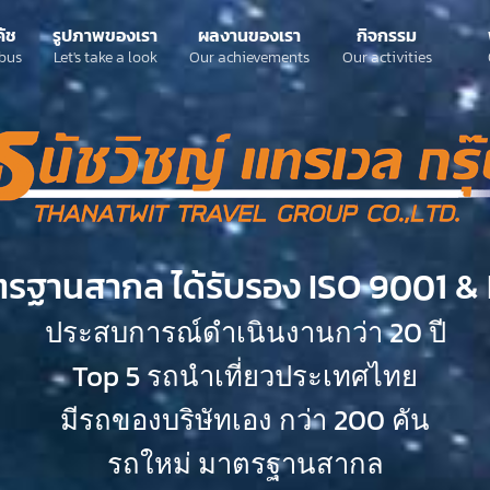
ค้ช
รูปภาพของเรา
ผลงานของเรา
กิจกรรม
bus
Let's take a look
Our achievements
Our activities
ตรฐานสากล ได้รับรอง ISO 9001 & 
ประสบการณ์ดำเนินงานกว่า 20 ปี
Top 5 รถนำเที่ยวประเทศไทย
มีรถของบริษัทเอง กว่า 200 คัน
รถใหม่ มาตรฐานสากล