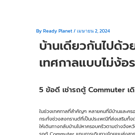
By
Ready Planet
/
เมษายน 2, 2024
บ้านเดียวกันไปด้ว
เทศกาลแบบไม่ง้อร
5 ข้อดี
เช่ารถตู้ Commuter
เด
ในช่วงเทศกาลที่สำคัญๆ หลายคนที่มีบ้านและครอบค
กระทั่งช่วงสงกรานต์ที่เป็นประเพณีที่ส่งเสริม
ให้เดินทางกลับบ้านไปหาครอบครัวตามต่างจังหว
รถตู้ Commuter
แทนการเดินทางโดยขนส่งสาธารณ