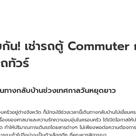
ยกัน!
เช่ารถตู้ Commuter
ก
ถทัวร์
ินทางกลับบ้านช่วงเทศกาลวันหยุดยาว
รัวอยู่ต่างจังหวัด ก็มักจะใช้ช่วงเวลานี้เดินทางกลับบ้านไปเยี่ยม
ทั้งเรื่องของศาสนาและความรักความอบอุ่นในครอบครัว ได้เปิดโอกาสใ
ัด ทำให้ปริมาณการเดินรถโดยสารต่างๆ ไม่เพียงพอต่อความต้องการข
ะทั่วไปจึงน่าจะเป็นตัวเลือกดีๆ ที่คุณควรพิจารณา