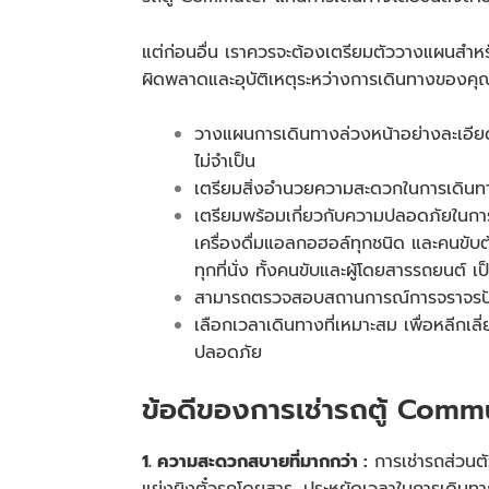
แต่ก่อนอื่น เราควรจะต้องเตรียมตัววางแผนสำหร
ผิดพลาดและอุบัติเหตุระหว่างการเดินทางของคุณ 
วางแผนการเดินทางล่วงหน้าอย่างละเอียด
ไม่จำเป็น
เตรียมสิ่งอำนวยความสะดวกในการเดินทางให
เตรียมพร้อมเกี่ยวกับความปลอดภัยในกา
เครื่องดื่มแอลกอฮอล์ทุกชนิด และคนขับต้
ทุกที่นั่ง ทั้งคนขับและผู้โดยสารรถยนต์ เป
สามารถตรวจสอบสถานการณ์การจราจรปัจจุบ
เลือกเวลาเดินทางที่เหมาะสม เพื่อหลีกเ
ปลอดภัย
ข้อดีของการ
เช่ารถตู้ Comm
1. ความสะดวกสบายที่มากกว่า :
การเช่ารถส่วนตั