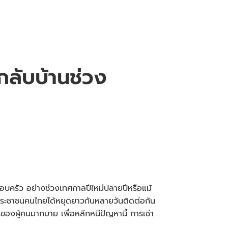
ลับบ้านช่วง
ครอบครัว อย่างช่วงเทศกาลปีใหม่ปลายปีหรือแม้
ห้ประชาชนคนไทยได้หยุดยาวกันหลายวันติดต่อกัน
องผู้คนมากมาย เพื่อหลีกหนีปัญหานี้ การ
เช่า