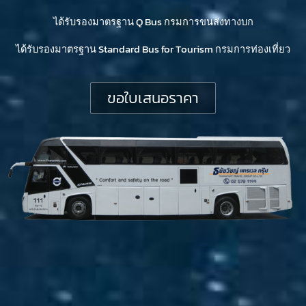
ได้รับรองมาตรฐาน Q Bus กรมการขนส่งทางบก
ได้รับรองมาตรฐาน Standard Bus for Tourism กรมการท่องเที่ยว
ขอใบเสนอราคา