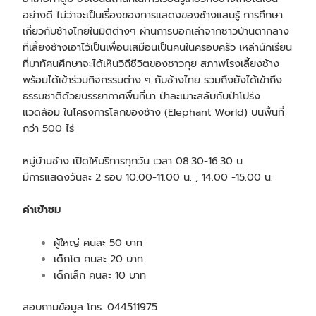
อย่างดี ไม่ว่าจะเป็นเรื่องของการแสดงของช้างแสนรู้ การศึกษา
เกี่ยวกับช้างไทยในมิติต่างๆ ผ่านการบอกเล่าจากชาวบ้านตากลาง
ที่เลี้ยงช้างเอาไว้เป็นเพื่อนเสมือนเป็นคนในครอบครัว เหล่านักเรียน
ที่มาทัศนศึกษาจะได้เห็นวิถีชีวิตของชาวกุย สภาพโรงเลี้ยงช้าง
พร้อมได้เข้าร่วมกิจกรรมต่าง ๆ กับช้างไทย รวมถึงยังได้เข้าถึง
ธรรมชาติด้วยบรรยากาศพื้นที่นา ป่าละเมาะสลับกับป่าโปร่ง
แวดล้อม ในโครงการโลกของช้าง (Elephant World) บนพื้นที่
กว่า 500 ไร่
หมู่บ้านช้าง เปิดให้บริการทุกวัน เวลา 08.30-16.30 น.
มีการแสดงวันละ 2 รอบ 10.00-11.00 น. , 14.00 -15.00 น.
ค่าเข้าชม
ผู้ใหญ่ คนละ 50 บาท
เด็กโต คนละ 20 บาท
เด็กเล็ก คนละ 10 บาท
สอบถามข้อมูล โทร. 044511975