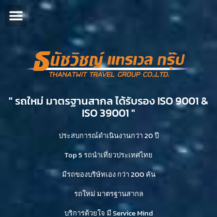
" รถใหม่ มาตรฐานสากล ได้รับรอง ISO 9001 &
ISO 39001 "​
ประสบการณ์ดำเนินงานกว่า 20 ปี
Top 5 รถนำเที่ยวประเทศไทย
มีรถของบริษัทเอง กว่า 200 คัน
รถใหม่ มาตรฐานสากล
บริการด้วยใจ มี Service Mind