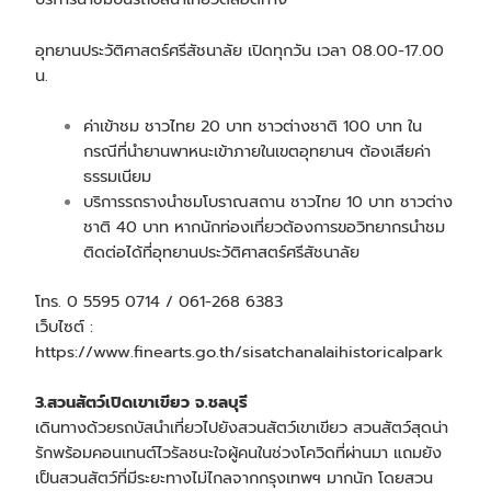
อุทยานประวัติศาสตร์ศรีสัชนาลัย เปิดทุกวัน เวลา 08.00-17.00
น.
ค่าเข้าชม ชาวไทย 20 บาท ชาวต่างชาติ 100 บาท ใน
กรณีที่นำยานพาหนะเข้าภายในเขตอุทยานฯ ต้องเสียค่า
ธรรมเนียม
บริการรถรางนำชมโบราณสถาน ชาวไทย 10 บาท ชาวต่าง
ชาติ 40 บาท หากนักท่องเที่ยวต้องการขอวิทยากรนำชม
ติดต่อได้ที่อุทยานประวัติศาสตร์ศรีสัชนาลัย
โทร. 0 5595 0714 / 061-268 6383
เว็บไซต์ :
https://www.finearts.go.th/sisatchanalaihistoricalpark
3.สวนสัตว์เปิดเขาเขียว จ.ชลบุรี
เดินทางด้วย
รถบัสนำเที่ยว
ไปยังสวนสัตว์เขาเขียว สวนสัตว์สุดน่า
รักพร้อมคอนเทนต์ไวรัลชนะใจผู้คนในช่วงโควิดที่ผ่านมา แถมยัง
เป็นสวนสัตว์ที่มีระยะทางไม่ไกลจากกรุงเทพฯ มากนัก โดยสวน