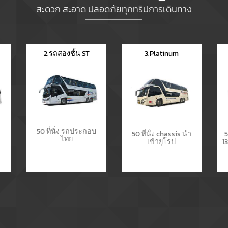
สะดวก สะอาด ปลอดภัยทุกทริปการเดินทาง
2.รถสองชั้น ST
3.Platinum
50 ที่นั่ง รถประกอบ
o
50 ที่นั่ง chassis นำ
5
ไทย
เข้ายุโรป
1