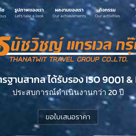
ค้ช
รูปภาพของเรา
ผลงานของเรา
กิจกรรม
bus
Let's take a look
Our achievements
Our activities
ตรฐานสากล ได้รับรอง ISO 9001 & 
ประสบการณ์ดำเนินงานกว่า 20 ปี
ขอใบเสนอราคา