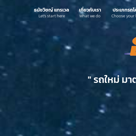
ธนัชวิชญ์ แทรเวล
เกี่ยวกับเรา
ประเภทรถโ
Let's start here
What we do
Choose your 
" รถใหม่ มา