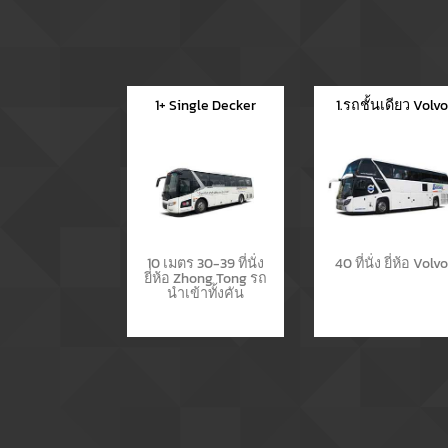
1+ Single Decker
1.รถชั้นเดียว Volvo
10 เมตร 30-39 ที่นั่ง
40 ที่นั่ง ยี่ห้อ Volv
ยี่ห้อ Zhong Tong รถ
นำเข้าทั้งคัน