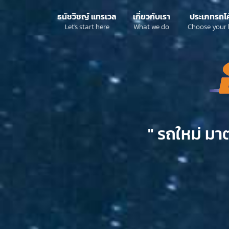
ธนัชวิชญ์ แทรเวล
เกี่ยวกับเรา
ประเภทรถโ
Let's start here
What we do
Choose your 
" รถใหม่ มา