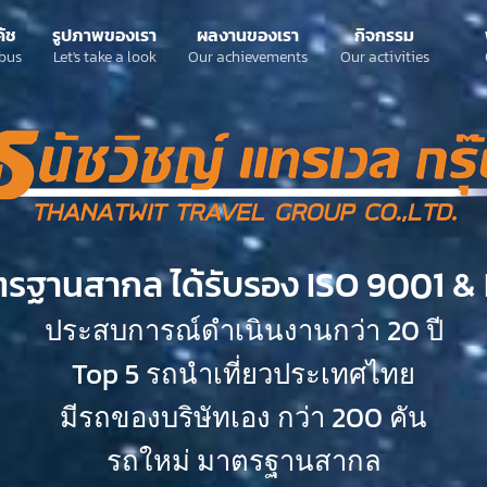
ค้ช
รูปภาพของเรา
ผลงานของเรา
กิจกรรม
bus
Let's take a look
Our achievements
Our activities
ตรฐานสากล ได้รับรอง ISO 9001 & 
ประสบการณ์ดำเนินงานกว่า 20 ปี
Top 5 รถนำเที่ยวประเทศไทย
มีรถของบริษัทเอง กว่า 200 คัน
รถใหม่ มาตรฐานสากล