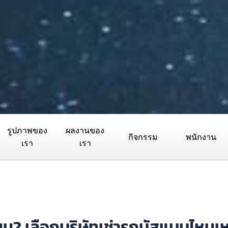
รูปภาพของ
ผลงานของ
กิจกรรม
พนักงาน
เรา
เรา
ียน? เลือกบริษัทเช่ารถบัสแบบไหนเห