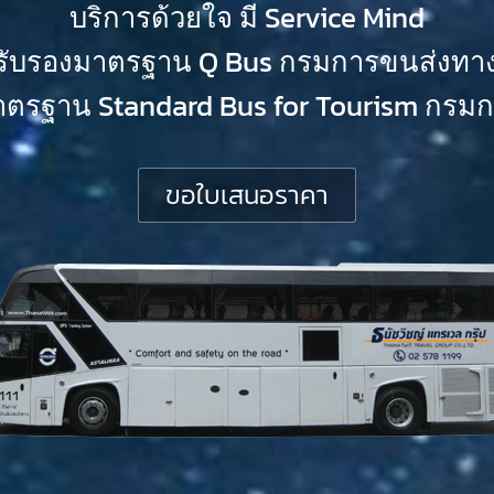
บริการด้วยใจ มี Service Mind
้รับรองมาตรฐาน Q Bus กรมการขนส่งทา
าตรฐาน Standard Bus for Tourism กรมกา
ขอใบเสนอราคา