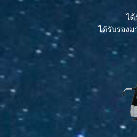
ได
ได้รับรองม