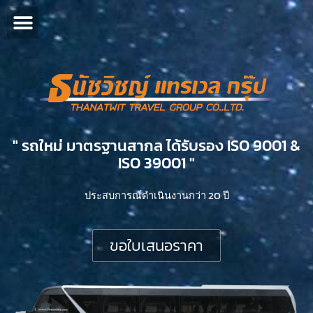
" รถใหม่ มาตรฐานสากล ได้รับรอง ISO 9001 &
ISO 39001 "​
ประสบการณ์ดำเนินงานกว่า 20 ปี
ขอใบเสนอราคา