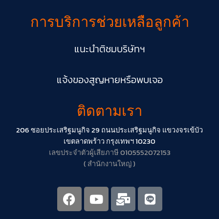
การบริการช่วยเหลือลูกค้า
แนะนำติชมบริษัทฯ
แจ้งของสูญหายหรือพบเจอ
ติดตามเรา
206 ซอยประเสริฐมนูกิจ 29 ถนนประเสริฐมนูกิจ แขวงจรเข้บัว
เขตลาดพร้าว กรุงเทพฯ 10230
เลขประจำตัวผู้เสียภาษี 0105552072153
( สำนักงานใหญ่ )