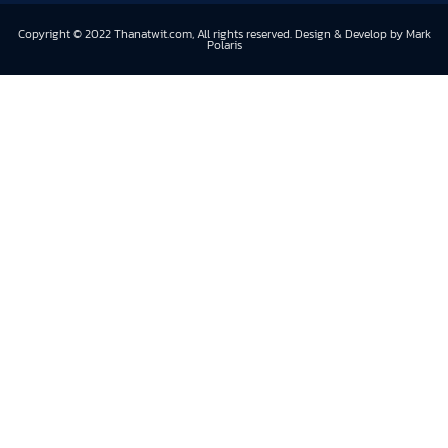
Copyright © 2022 Thanatwit.com, All rights reserved. Design & Develop by Mark
Polaris