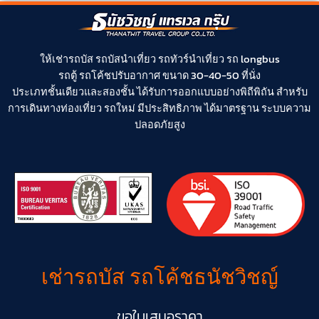
ให้
เช่ารถบัส
รถบัสนำเที่ยว
รถทัวร์นำเที่ยว
รถ longbus
รถตู้
รถโค้ช
ปรับอากาศ ขนาด 30-40-50 ที่นั่ง
ประเภทชั้นเดียวและสองชั้น ได้รับการออกแบบอย่างพิถีพิถัน สำหรับ
การเดินทางท่องเที่ยว รถใหม่ มีประสิทธิภาพ ได้มาตรฐาน ระบบความ
ปลอดภัยสูง
เช่ารถบัส รถโค้ชธนัชวิชญ์
ขอใบเสนอราคา