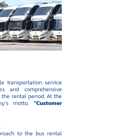
e transportation service
uses and comprehensive
the rental period. At the
ny’s motto,
“Customer
.
roach to the bus rental