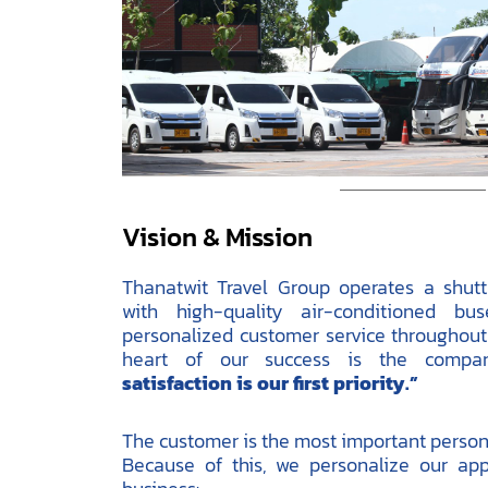
Vision & Mission
Thanatwit Travel Group operates a shuttl
with high-quality air-conditioned b
personalized customer service throughout 
heart of our success is the compa
satisfaction is our first priority.”
The customer is the most important person
Because of this, we personalize our app