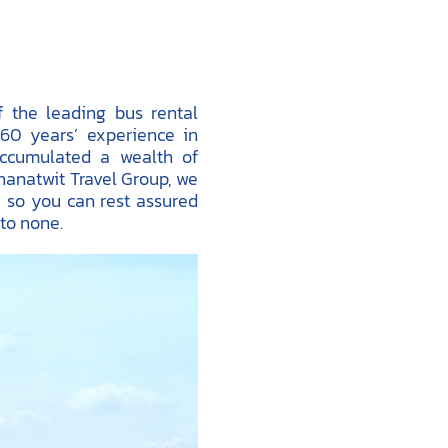
f the leading bus rental
 60 years’ experience in
accumulated a wealth of
Thanatwit Travel Group, we
, so you can rest assured
 to none.