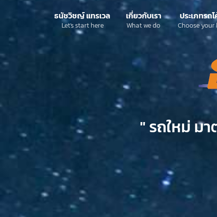
ธนัชวิชญ์ แทรเวล
เกี่ยวกับเรา
ประเภทรถโ
Let's start here
What we do
Choose your 
" รถใหม่ มา