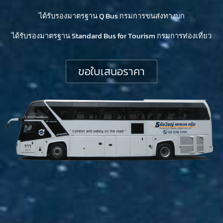
ได้รับรองมาตรฐาน Q Bus กรมการขนส่งทางบก
ได้รับรองมาตรฐาน Standard Bus for Tourism กรมการท่องเที่ยว
ขอใบเสนอราคา