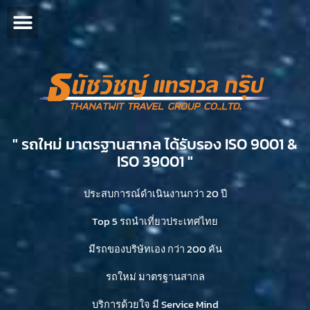
" รถใหม่ มาตรฐานสากล ได้รับรอง ISO 9001 &
ISO 39001 "​
ประสบการณ์ดำเนินงานกว่า 20 ปี
Top 5 รถนำเที่ยวประเทศไทย
มีรถของบริษัทเอง กว่า 200 คัน
รถใหม่ มาตรฐานสากล
บริการด้วยใจ มี Service Mind