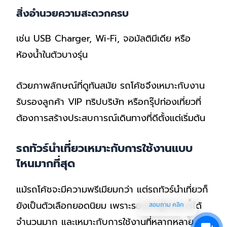
สิ่งอำนวยความสะดวกครบ
เช่น USB Charger, Wi-Fi, จอมัลติมีเดีย หรือ
ห้องน้ำในตัวบางรุ่น
ด้วยภาพลักษณ์ที่ดูทันสมัย รถโค้ชจึงเหมาะกับงาน
รับรองลูกค้า VIP ทริปบริษัท หรือกรุ๊ปท่องเที่ยวที่
ต้องการสร้างประสบการณ์เดินทางที่ดีตั้งแต่เริ่มต้น
รถทัวร์นำเที่ยวเหมาะกับการใช้งานแบบ
ไหนมากที่สุด
แม้รถโค้ชจะมีความพรีเมียมกว่า แต่รถทัวร์นำเที่ยวก็
ยังเป็นตัวเลือกยอดนิยม เพราะรองรับผู้โดยสารได้
สอบถาม คลิก
จำนวนมาก และเหมาะกับการใช้งานที่หลากหลาย