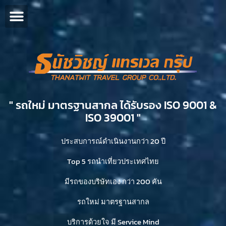
" รถใหม่ มาตรฐานสากล ได้รับรอง ISO 9001 &
ISO 39001 "​
ประสบการณ์ดำเนินงานกว่า 20 ปี
Top 5 รถนำเที่ยวประเทศไทย
มีรถของบริษัทเอง กว่า 200 คัน
รถใหม่ มาตรฐานสากล
บริการด้วยใจ มี Service Mind