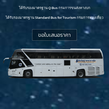
ได้รับรองมาตรฐาน Q Bus กรมการขนส่งทางบก
ได้รับรองมาตรฐาน Standard Bus for Tourism กรมการท่องเที่ยว
ขอใบเสนอราคา