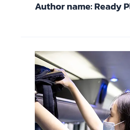
Author name: Ready P