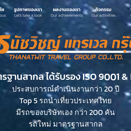
ค้ช
รูปภาพของเรา
ผลงานของเรา
กิจกรรม
bus
Let's take a look
Our achievements
Our activities
ตรฐานสากล ได้รับรอง ISO 9001 & 
ประสบการณ์ดำเนินงานกว่า 20 ปี
Top 5 รถนำเที่ยวประเทศไทย
มีรถของบริษัทเอง กว่า 200 คัน
รถใหม่ มาตรฐานสากล