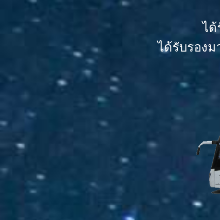
ได
ได้รับรองม