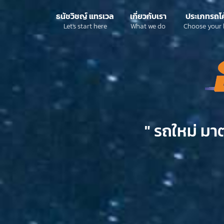
ธนัชวิชญ์ แทรเวล
เกี่ยวกับเรา
ประเภทรถโ
Let's start here
What we do
Choose your 
" รถใหม่ มา