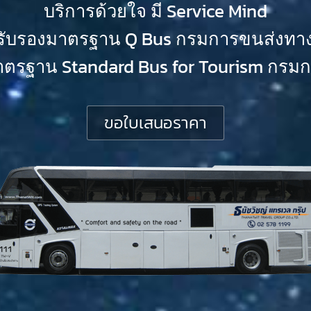
บริการด้วยใจ มี Service Mind
้รับรองมาตรฐาน Q Bus กรมการขนส่งทา
าตรฐาน Standard Bus for Tourism กรมกา
ขอใบเสนอราคา