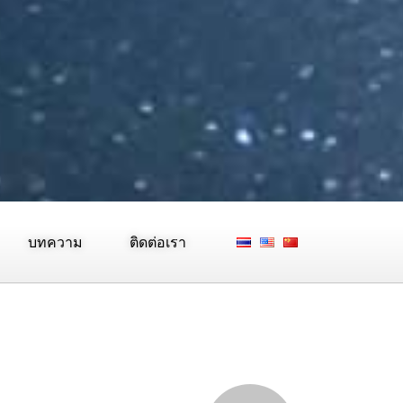
บทความ
ติดต่อเรา