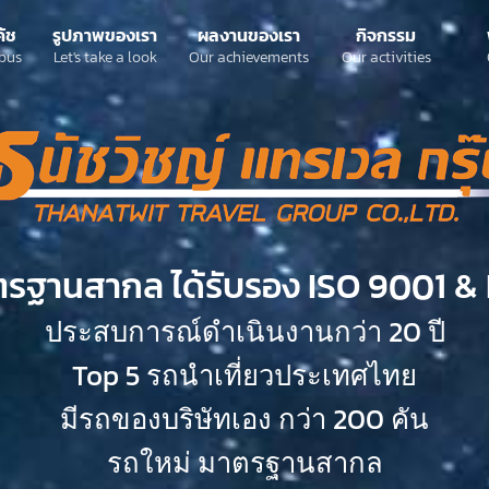
ค้ช
รูปภาพของเรา
ผลงานของเรา
กิจกรรม
bus
Let's take a look
Our achievements
Our activities
ตรฐานสากล ได้รับรอง ISO 9001 & 
ประสบการณ์ดำเนินงานกว่า 20 ปี
Top 5 รถนำเที่ยวประเทศไทย
มีรถของบริษัทเอง กว่า 200 คัน
รถใหม่ มาตรฐานสากล