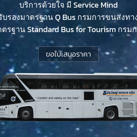
บริการด้วยใจ มี Service Mind
้รับรองมาตรฐาน Q Bus กรมการขนส่งทา
าตรฐาน Standard Bus for Tourism กรมกา
ขอใบเสนอราคา