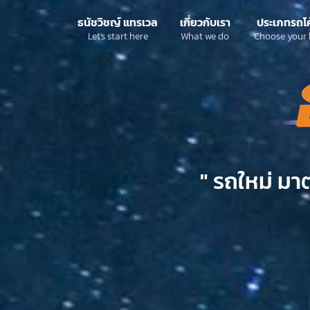
ธนัชวิชญ์ แทรเวล
เกี่ยวกับเรา
ประเภทรถโ
Let's start here
What we do
Choose your 
" รถใหม่ มา