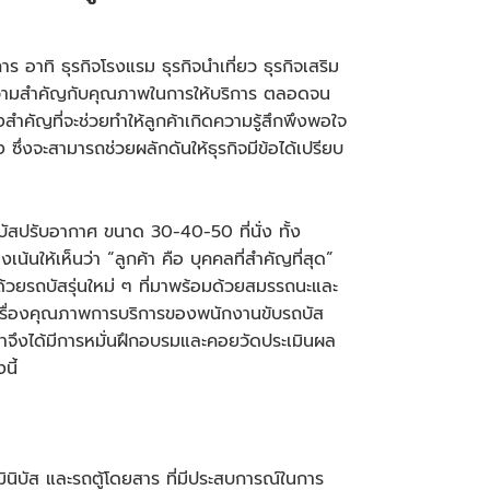
าร อาทิ ธุรกิจโรงแรม ธุรกิจนำเที่ยว ธุรกิจเสริม
รให้ความสำคัญกับคุณภาพในการให้บริการ ตลอดจน
ำคัญที่จะช่วยทำให้ลูกค้าเกิดความรู้สึกพึงพอใจ
 ซึ่งจะสามารถช่วยผลักดันให้ธุรกิจมีข้อได้เปรียบ
ัสปรับอากาศ ขนาด 30-40-50 ที่นั่ง ทั้ง
้นให้เห็นว่า “ลูกค้า คือ บุคคลที่สำคัญที่สุด”
นด้วยรถบัสรุ่นใหม่ ๆ ที่มาพร้อมด้วยสมรรถนะและ
เรื่องคุณภาพการบริการของพนักงานขับรถบัส
ราจึงได้มีการหมั่นฝึกอบรมและคอยวัดประเมินผล
นี้
ินิบัส และรถตู้โดยสาร ที่มีประสบการณ์ในการ