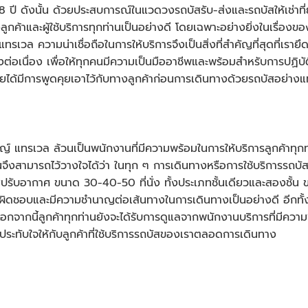
า 18 ปี ดังนั้น ด้วยประสบการณ์ในแวดวงรถบัสรับ-ส่งและรถบัสให้เช่า
ค้าและผู้ใช้บริการทุกท่านเป็นอย่างดี โดยเฉพาะอย่างยิ่งในเรื่อง
ทรเวล ความน่าเชื่อถือในการให้บริการจึงเป็นสิ่งที่สำคัญที่สุดที่เราย
่อเนื่อง เพื่อให้ทุกคนมีความเป็นมืออาชีพและพร้อมสำหรับการปฏิบั
คยได้มีการพูดคุยเอาไว้กับทางลูกค้าก่อนการเดินทางด้วยรถบัสอย่างแท
์ แทรเวล ล้วนเป็นพนักงานที่มีความพร้อมในการให้บริการลูกค้าทุกท
คนจึงสามารถไว้วางใจได้ว่า ในทุก ๆ การเดินทางหรือการใช้บริการ
รถบั
ับอากาศ ขนาด 30-40-50 ที่นั่ง ทั้งประเภทชั้นเดียวและสองชั้น ข
ับผิดชอบและมีความชำนาญต่อเส้นทางในการเดินทางเป็นอย่างดี อีกทั้ง
อกจากนี้ลูกค้าทุกท่านยังจะได้รับการดูแลจากพนักงานบริการที่มีควา
ระทับใจให้กับลูกค้าที่ใช้บริการรถบัสของเราตลอดการเดินทาง
ี่ตัดสินใจเลือกใช้บริการ
รถบัส
ให้เช่า รถบัสนำเที่ยว รถ longbus ร