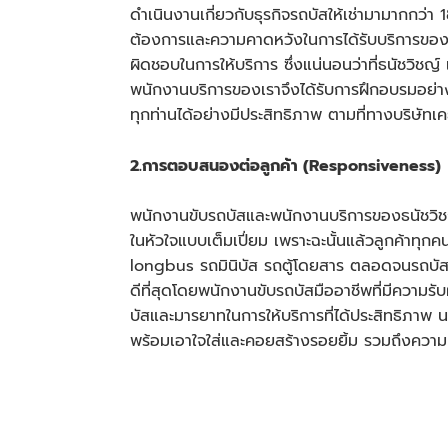
ดำเนินงานเกี่ยวกับธุรกิจรถบัสให้เช่ามามากกว่
ต้องการและความคาดหวังในการได้รับบริการของลูก
ผิดชอบในการให้บริการ ซึ่งแน่นอนว่าที่ธนัชวิชญ์ แ
พนักงานบริการของเราจึงได้รับการฝึกอบรมอย่างต
ทุกท่านได้อย่างมีประสิทธิภาพ ตามที่ทางบริษัทเ
2.การตอบสนองต่อลูกค้า (Responsiveness)
พนักงานขับ
รถบัส
และพนักงานบริการของธนัชวิชญ
ในหัวใจแบบเต็มเปี่ยม เพราะฉะนั้นแล้วลูกค้าทุก
longbus รถมินิบัส รถตู้โดยสาร ตลอดจนรถบัสปร
ดีที่สุดโดยพนักงานขับรถบัสมืออาชีพที่มีความร
บัส
และมารยาทในการให้บริการที่ได้ประสิทธิภาพ น
พร้อมเอาใจใส่และคอยสร้างรอยยิ้ม รวมถึงความป
3.ความมั่นใจ (Assurance)
การสร้างความไว้วางใจและความมั่นใจให้กับลูกค้าท