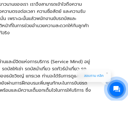
ที่ยาวนานของเรา เราจึงสามารถเข้าใจถึงความ
ของความตรงต่อเวลา ความซื่อสัตย์ และความรับ
ึดมั่น เพราะฉะนั้นแล้วพนักงานขับ
รถบัส
และ
ติหน้าที่ในการช่วยอำนวยความสะดวกให้กับลูกค้า
้จริง
่านและมีจิตแห่งการบริการ (Service Mind) อยู่
ส
รถบัสให้เช่า รถบัสนำเที่ยว รถทัวร์นำเที่ยว รถ
องธนัชวิชญ์ แทรเวล ท่านจะได้รับการดูแลอย่าง
สอบถาม คลิก
ยังผ่านการฝึกอบรมเพิ่มพูนทักษะในการขับขี่
รถ
มพร้อมและมีความเต็มอกเต็มใจในการให้บริการ ซึ่ง
ถมินิบัส รถตู้โดยสาร ตลอดจนรถบัสปรับอากาศ