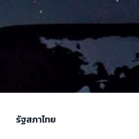
รัฐสภาไทย