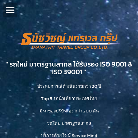
" รถใหม่ มาตรฐานสากล ได้รับรอง ISO 9001 &
ISO 39001 "​
ประสบการณ์ดำเนินงานกว่า 20 ปี
Top 5 รถนำเที่ยวประเทศไทย
มีรถของบริษัทเอง กว่า 200 คัน
รถใหม่ มาตรฐานสากล
บริการด้วยใจ มี Service Mind