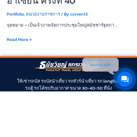
อาเซียน ครั้งที่ 40
Portfolio
,
หน่วยงานราชการ
/ By
corven13
จุดหมาย – เป็นเจ้าภาพจัดการประชุมใหญ่สมัชชารัฐสภา …
Read More »
สอบถาม คลิก
ให้
เช่ารถบัส
รถบัสนำเที่ยว
รถทัวร์นำเที่ยว
รถ longbus
รถตู้
รถโค้ช
ปรับอากาศ ขนาด 30-40-50 ที่นั่ง
ประเภทชั้นเดียวและสองชั้น ได้รับการออกแบบอย่างพิถีพิถัน สำหรับ
การเดินทางท่องเที่ยว รถใหม่ มีประสิทธิภาพ ได้มาตรฐาน ระบบความ
ปลอดภัยสูง