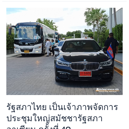
รัฐสภาไทย เป็นเจ้าภาพจัดการ
ประชุมใหญ่สมัชชารัฐสภา