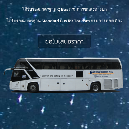
ได้รับรองมาตรฐาน Q Bus กรมการขนส่งทางบก
ได้รับรองมาตรฐาน Standard Bus for Tourism กรมการท่องเที่ยว
ขอใบเสนอราคา