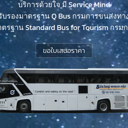
บริการด้วยใจ มี Service Mind
้รับรองมาตรฐาน Q Bus กรมการขนส่งทา
าตรฐาน Standard Bus for Tourism กรมกา
ขอใบเสนอราคา