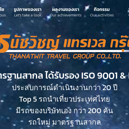
ค้ช
รูปภาพของเรา
ผลงานของเรา
กิจกรรม
bus
Let's take a look
Our achievements
Our activities
ตรฐานสากล ได้รับรอง ISO 9001 & 
ประสบการณ์ดำเนินงานกว่า 20 ปี
Top 5 รถนำเที่ยวประเทศไทย
มีรถของบริษัทเอง กว่า 200 คัน
รถใหม่ มาตรฐานสากล