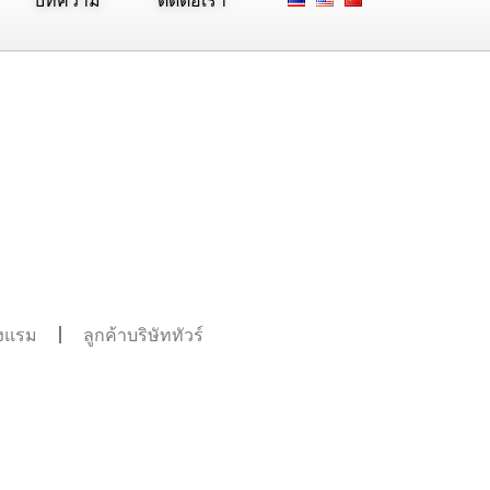
บทความ
ติดต่อเรา
รงแรม
ลูกค้าบริษัททัวร์