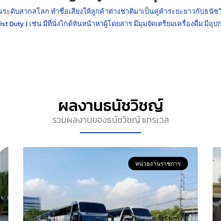
ระดับสากลโลก ทำชื่อเสียงให้ลูกค้าต่างชาติมาเป็นคู่ค้าระยะยาวกับธนั
t Duty ) เช่น มีที่นั่งไกด์หันหน้าหาผู้โดยสาร มีมุมจัดเตรียมเครื่องดื่ม ม
ผลงานธนัชวิชญ์
รวมผลงานของธนัชวิชญ์ แทรเวล
หน่วยงานราชการ