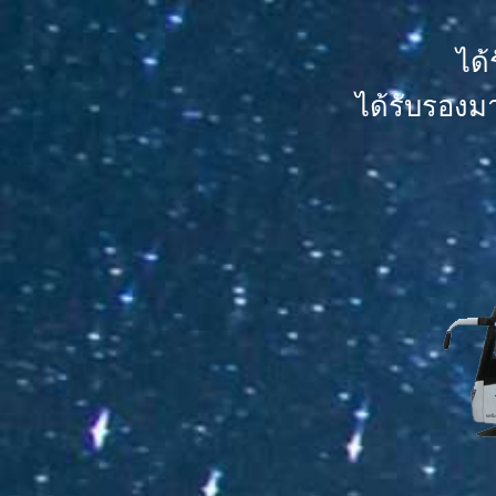
ได
ได้รับรองม