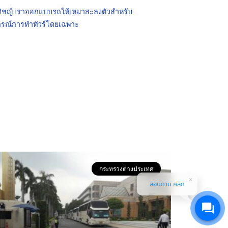
ชวิชญ์ เราออกแบบรถให้เหมาสะลงตัวสำหรับ
ีอุปกรณ์การทำทัวร์โดยเฉพาะ
กระทรวงต่างประเทศ
สอบถาม คลิก