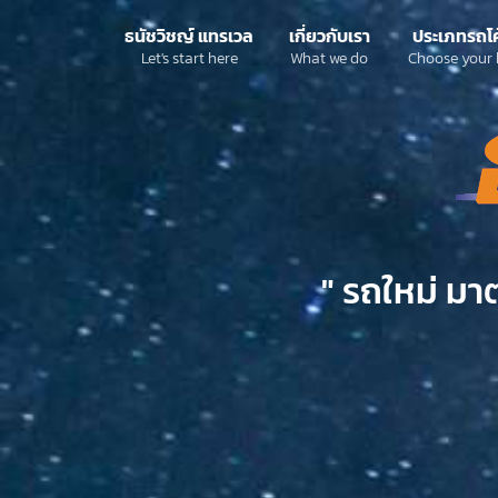
ธนัชวิชญ์ แทรเวล
เกี่ยวกับเรา
ประเภทรถโ
Let's start here
What we do
Choose your 
" รถใหม่ มา