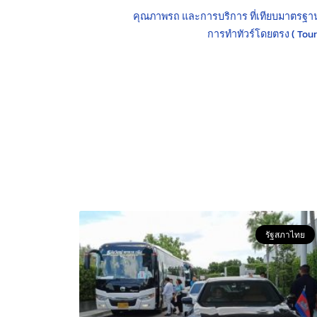
คุณภาพรถ และการบริการ ที่เทียบมาตรฐาน
การทำทัวร์โดยตรง ( Touris
รัฐสภาไทย