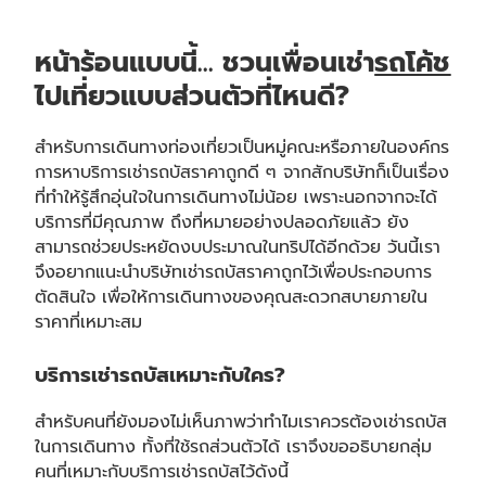
หน้าร้อนแบบนี้… ชวนเพื่อนเช่า
รถโค้ช
ไปเที่ยวแบบส่วนตัวที่ไหนดี?
สำหรับการเดินทางท่องเที่ยวเป็นหมู่คณะหรือภายในองค์กร
การหาบริการเช่า
รถบัสราคาถูก
ดี ๆ จากสักบริษัทก็เป็นเรื่อง
ที่ทำให้รู้สึกอุ่นใจในการเดินทางไม่น้อย เพราะนอกจากจะได้
บริการที่มีคุณภาพ ถึงที่หมายอย่างปลอดภัยแล้ว ยัง
สามารถช่วยประหยัดงบประมาณในทริปได้อีกด้วย วันนี้เรา
จึงอยากแนะนำบริษัทเช่า
รถบัสราคาถูก
ไว้เพื่อประกอบการ
ตัดสินใจ เพื่อให้การเดินทางของคุณสะดวกสบายภายใน
ราคาที่เหมาะสม
บริการ
เช่ารถบัส
เหมาะกับใคร?
สำหรับคนที่ยังมองไม่เห็นภาพว่าทำไมเราควรต้อง
เช่ารถบัส
ในการเดินทาง ทั้งที่ใช้รถส่วนตัวได้ เราจึงขออธิบายกลุ่ม
คนที่เหมาะกับบริการเช่ารถบัสไว้ดังนี้