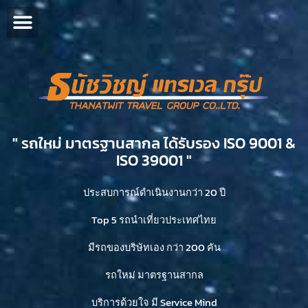
" รถใหม่ มาตรฐานสากล ได้รับรอง ISO 9001 &
ISO 39001 "​
ประสบการณ์ดำเนินงานกว่า 20 ปี
Top 5 รถนำเที่ยวประเทศไทย
มีรถของบริษัทเอง กว่า 200 คัน
รถใหม่ มาตรฐานสากล
บริการด้วยใจ มี Service Mind