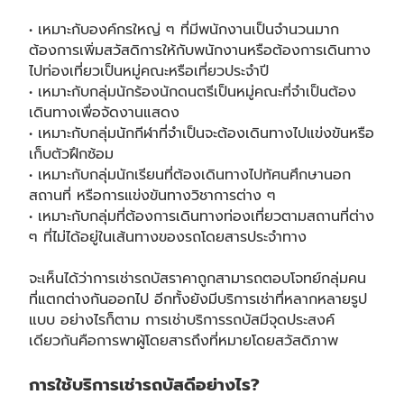
• เหมาะกับองค์กรใหญ่ ๆ ที่มีพนักงานเป็นจำนวนมาก
ต้องการเพิ่มสวัสดิการให้กับพนักงานหรือต้องการเดินทาง
ไปท่องเที่ยวเป็นหมู่คณะหรือเที่ยวประจำปี
• เหมาะกับกลุ่มนักร้องนักดนตรีเป็นหมู่คณะที่จำเป็นต้อง
เดินทางเพื่อจัดงานแสดง
• เหมาะกับกลุ่มนักกีฬาที่จำเป็นจะต้องเดินทางไปแข่งขันหรือ
เก็บตัวฝึกซ้อม
• เหมาะกับกลุ่มนักเรียนที่ต้องเดินทางไปทัศนศึกษานอก
สถานที่ หรือการแข่งขันทางวิชาการต่าง ๆ
• เหมาะกับกลุ่มที่ต้องการเดินทางท่องเที่ยวตามสถานที่ต่าง
ๆ ที่ไม่ได้อยู่ในเส้นทางของรถโดยสารประจำทาง
จะเห็นได้ว่าการเช่า
รถบัสราคาถูก
สามารถตอบโจทย์กลุ่มคน
ที่แตกต่างกันออกไป อีกทั้งยังมีบริการเช่าที่หลากหลายรูป
แบบ อย่างไรก็ตาม การเช่าบริการรถบัสมีจุดประสงค์
เดียวกันคือการพาผู้โดยสารถึงที่หมายโดยสวัสดิภาพ
การใช้บริการ
เช่ารถบัส
ดีอย่างไร?