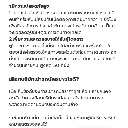
1.มีความปลอดภัยสูง
โดยทั่วไปแล้วบริษัทเช่ารถบัสจะเตรียมพนักงานขับรถไว้ 2
คนสำหรับสับเปลี่ยนกันเมื่อต้องการเดินมากกว่า 4 ชั่วโมง
เพื่อป้องกันการง่วงแล้วขับ การแบ่งพนักงานขับรถเป็นกะ
จะช่วยลดอุบัติเหตุในการเดินทางไกลได้
2.เพิ่มความสะดวกสบายให้กับผู้โดยสาร
ผู้โดยสารสามารถถึงที่หมายได้อย่างพร้อมเพรียงโดยไม่
ต้องเสียค่าตรวจเช็คสภาพรถส่วนตัวก่อนการเดินทาง อีก
ทั้งยังประหยัดค่าเดินทางเพราะสามารถเดินทางร่วมกันได้
จำนวนหลายคน สูงสุด 50 ที่นั่ง
เลือกบริษัท
เช่ารถบัส
อย่างไรดี?
เมื่อเห็นข้อดีของการเช่ารถบัสราคาถูกแล้ว หลายคนคง
สงสัยว่าควรเลือกบริษัทรถบัสอย่างไร โดยสามารถ
พิจารณาได้ตามองค์ประกอบด้านล่าง
• เลือกบริษัทมีความน่าเชื่อถือ มีข้อมูลจากผู้ใช้บริการจริงที่
สามารถตรวจสอบได้