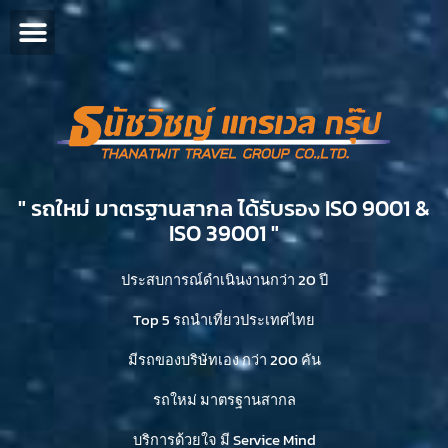
" รถใหม่ มาตรฐานสากล ได้รับรอง ISO 9001 &
ISO 39001 "​
ประสบการณ์ดำเนินงานกว่า 20 ปี
Top 5 รถนำเที่ยวประเทศไทย
มีรถของบริษัทเอง กว่า 200 คัน
รถใหม่ มาตรฐานสากล
บริการด้วยใจ มี Service Mind