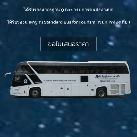
ได้รับรองมาตรฐาน Q Bus กรมการขนส่งทางบก
ได้รับรองมาตรฐาน Standard Bus for Tourism กรมการท่องเที่ยว
ขอใบเสนอราคา