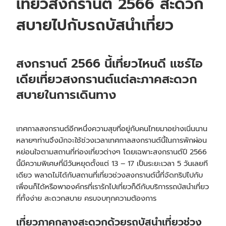
เที่ยวสงกรานต์ 2566 สะดวก
สบายไปกับ
รถบัสนำเที่ยว
สงกรานต์ 2566 นี้เที่ยวไหนดี แชร์ไอ
เดียเที่ยวสงกรานต์แต่ละภาคสะดวก
สบายในการเดินทาง
เทศกาลสงกรานต์อีกหนึ่งความสุขที่อยู่กับคนไทยมาอย่างเนิ่นนาน
หลายๆท่านจึงมักจะใช้ช่วงเวลาเทศกาลสงกรานต์นี้ในการพักผ่อน
หย่อนใจตามสถานที่ท่องเที่ยวต่างๆ โดยเฉพาะสงกรานต์ปี 2566
นี้มีความพิเศษที่มีวันหยุดตั้งแต่ 13 – 17 เป็นระยะเวลา 5 วันเลยที
เดียว พลาดไม่ได้กับสถานที่เที่ยวช่วงสงกรานต์นี้ที่จัดทริปไปกับ
เพื่อนก็ได้หรือพาองค์กรที่เรารักไปเที่ยวก็ดีกับบริการ
รถบัสนำเที่ยว
ที่ทั้งง่าย สะดวกสบาย ครบจบทุกความต้องการ
เที่ยวภาคกลางสะดวกด้วย
รถบัสนำเที่ยว
ช่วง