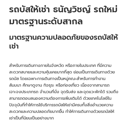
รถบัสให้เช่า
ธนัญวิชญ์ รถใหม่
มาตรฐานระดับสากล
มาตรฐานความปลอดภัยของ
รถบัสให้
เช่า
สำหรับการเดินทางภายในจังหวัด หรือภายในประเทศ ที่มีความ
สะดวกสบายและความคุ้นเคยมากที่สุด ย่อมเป็นการเดินทางด้วย
รถบัส โดยเฉพาะการเดินทางเป็นหมู่คณะสำหรับการทำงาน
สัมมนา ศึกษาดูงาน กิจธุระ หรือท่องเที่ยว เนื่องจากสามารถ
เจาะจงประเภทรถ จำนวนที่นั่ง จุดรับส่ง และจุดแวะพักได้ รวมถึง
สามารถตอบสนองความต้องการเพิ่มเติมได้ ด้วยเทคโนโลยีใน
ปัจจุบันที่ทำให้การใช้บริการรถบัสให้เช่ามีครบทั้งสิ่งอำนวยความ
สะดวกและความปลอดภัยมากขึ้น ทำให้การเดินทางด้วย
รถบัสให้
เช่าเป็นที่นิยมเป็นอย่างมาก