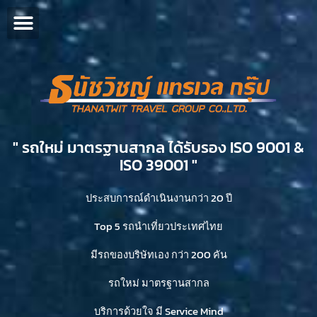
" รถใหม่ มาตรฐานสากล ได้รับรอง ISO 9001 &
ISO 39001 "​
ประสบการณ์ดำเนินงานกว่า 20 ปี
Top 5 รถนำเที่ยวประเทศไทย
มีรถของบริษัทเอง กว่า 200 คัน
รถใหม่ มาตรฐานสากล
บริการด้วยใจ มี Service Mind